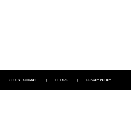
SHOES EXCHANGE
SITEMAP
PRIVACY POLICY