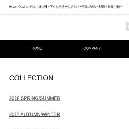
beyan Co.,Ltd. 紳士・婦人靴・アクセサリーのブランド商品の輸入・卸売・販売・製作
HOME
COMPANY
COLLECTION
2018 SPRING/SUMMER
2017 AUTUMN/WINTER