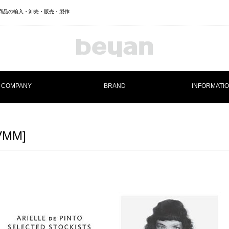
ランド商品の輸入・卸売・販売・製作
COMPANY
BRAND
INFORMATI
Maison U
VMM]