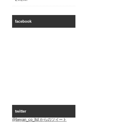
facebook
twitter
@beyan_co_ltd からのツイート