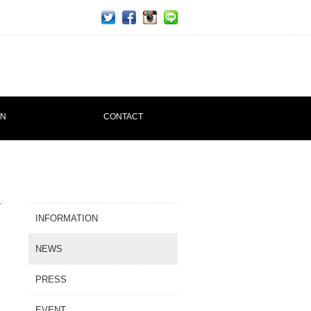
twitter
facebook
ins
line
ON
CONTACT
INFORMATION
NEWS
PRESS
EVENT