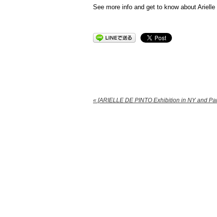
See more info and get to know about Arielle
« [ARIELLE DE PINTO Exhibition in NY and Par