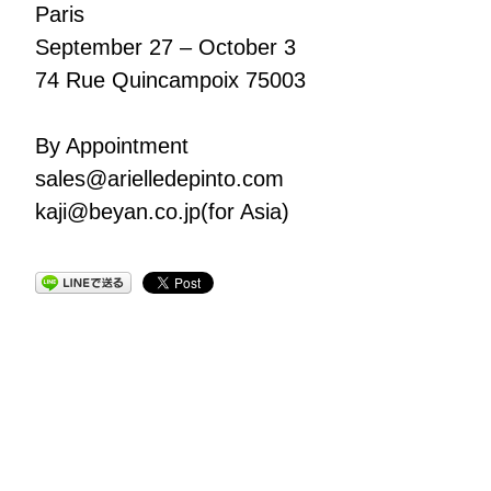
Paris
September 27 – October 3
74 Rue Quincampoix 75003
By Appointment
sales@arielledepinto.com
kaji@beyan.co.jp(for Asia)