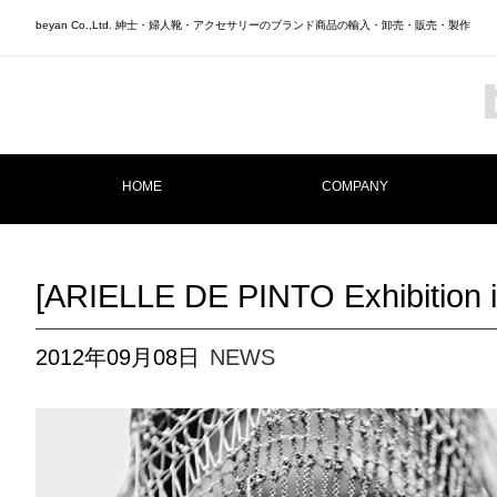
beyan Co.,Ltd. 紳士・婦人靴・アクセサリーのブランド商品の輸入・卸売・販売・製作
HOME
COMPANY
[ARIELLE DE PINTO Exhibition i
2012年09月08日
NEWS