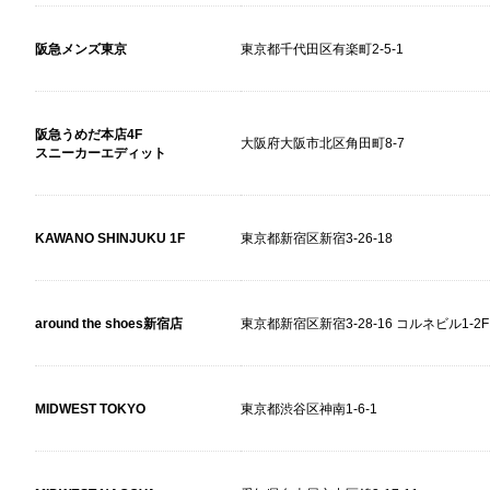
阪急メンズ東京
東京都千代田区有楽町2-5-1
阪急うめだ本店4F
大阪府大阪市北区角田町8-7
スニーカーエディット
KAWANO SHINJUKU 1F
東京都新宿区新宿3-26-18
around the shoes新宿店
東京都新宿区新宿3-28-16 コルネビル1-2F
MIDWEST TOKYO
東京都渋谷区神南1-6-1