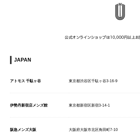
JAPAN
アトモス 千駄ヶ谷
東京都渋谷区千駄ヶ谷3-16-9
伊勢丹新宿店メンズ館
東京都新宿区新宿3-14-1
阪急メンズ大阪
大阪府大阪市北区角田町7-10