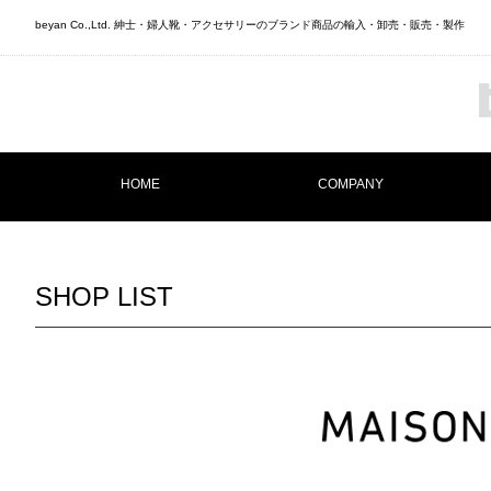
beyan Co.,Ltd. 紳士・婦人靴・アクセサリーのブランド商品の輸入・卸売・販売・製作
HOME
COMPANY
SHOP LIST