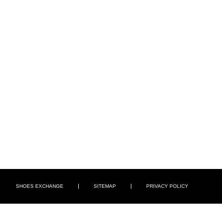
SHOES EXCHANGE
SITEMAP
PRIVACY POLICY