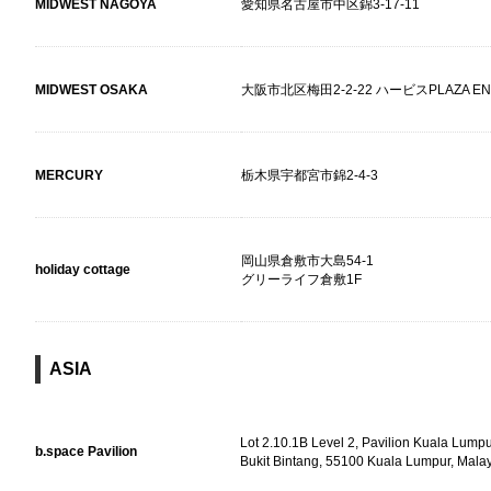
MIDWEST NAGOYA
愛知県名古屋市中区錦3-17-11
MIDWEST OSAKA
大阪市北区梅田2-2-22 ハービスPLAZA ENT
MERCURY
栃木県宇都宮市錦2-4-3
岡山県倉敷市大島54-1
holiday cottage
グリーライフ倉敷1F
ASIA
Lot 2.10.1B Level 2, Pavilion Kuala Lumpu
b.space Pavilion
Bukit Bintang, 55100 Kuala Lumpur, Mala