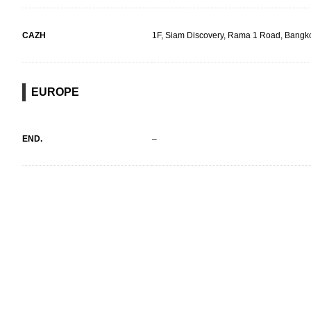
CAZH
1F, Siam Discovery, Rama 1 Road, Bangko
EUROPE
END.
–