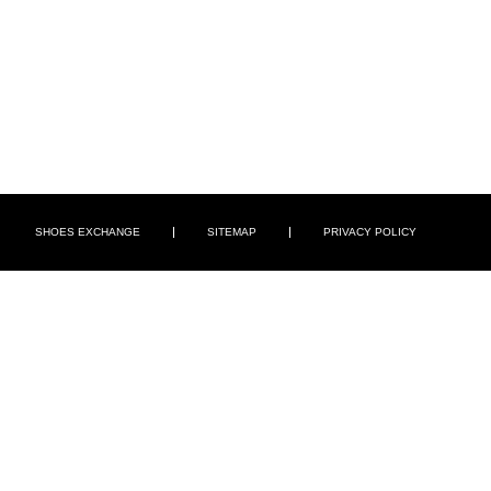
SHOES EXCHANGE
SITEMAP
PRIVACY POLICY