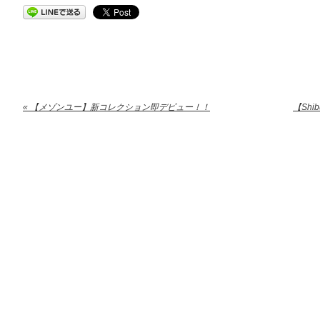
« 【メゾンユー】新コレクション即デビュー！！
【Shi