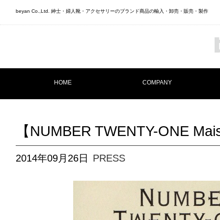
beyan Co.,Ltd. 紳士・婦人靴・アクセサリーのブランド商品の輸入・卸売・販売・製作
HOME
COMPANY
【NUMBER TWENTY-ONE M
2014年09月26日
PRESS