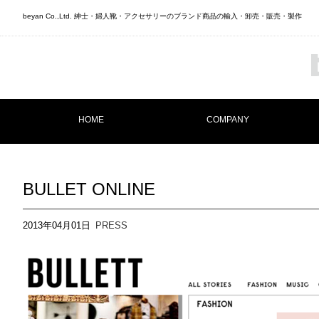
beyan Co.,Ltd. 紳士・婦人靴・アクセサリーのブランド商品の輸入・卸売・販売・製作
HOME
COMPANY
BULLET ONLINE
2013年04月01日
PRESS