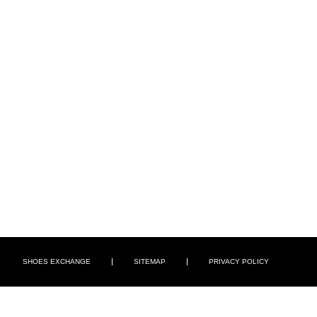
SHOES EXCHANGE
SITEMAP
PRIVACY POLICY