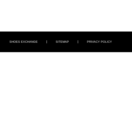
SHOES EXCHANGE
SITEMAP
PRIVACY POLICY