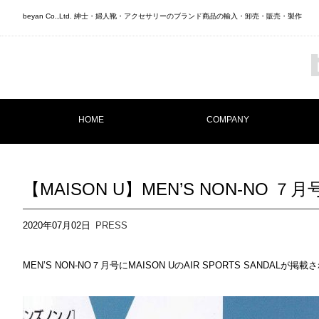
beyan Co.,Ltd. 紳士・婦人靴・アクセサリーのブランド商品の輸入・卸売・販売・製作
HOME
COMPANY
【MAISON U】MEN’S NON-NO ７
2020年07月02日
PRESS
MEN’S NON-NO７月号にMAISON UのAIR SPORTS SANDALが掲