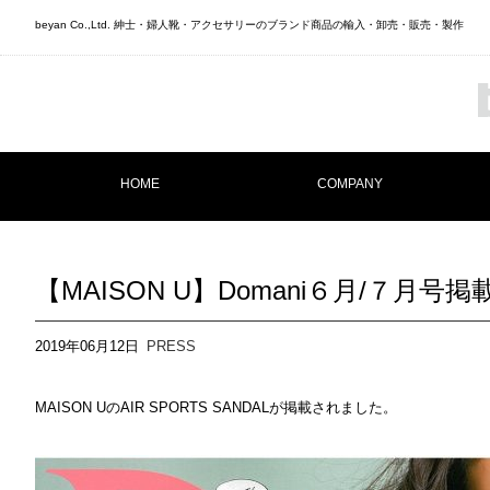
beyan Co.,Ltd. 紳士・婦人靴・アクセサリーのブランド商品の輸入・卸売・販売・製作
HOME
COMPANY
【MAISON U】Domani６月/７月号掲
2019年06月12日
PRESS
MAISON UのAIR SPORTS SANDALが掲載されました。