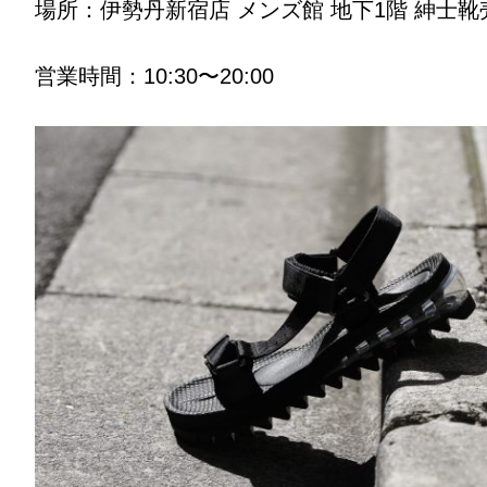
場所：伊勢丹新宿店 メンズ館 地下1階 紳士
営業時間：10:30〜20:00