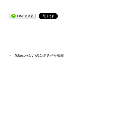
« 【Maison U】GLOW６月号掲載