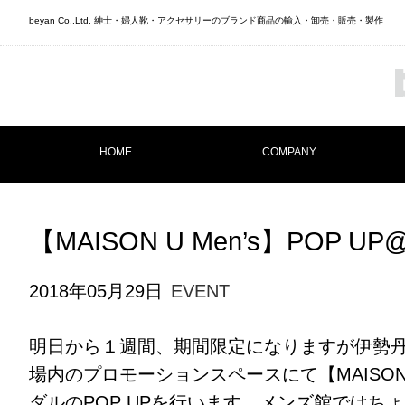
beyan Co.,Ltd. 紳士・婦人靴・アクセサリーのブランド商品の輸入・卸売・販売・製作
HOME
COMPANY
【MAISON U Men’s】POP
2018年05月29日
EVENT
明日から１週間、期間限定になりますが伊勢丹
場内のプロモーションスペースにて【MAISO
ダルのPOP UPを行います。メンズ館ではちょう