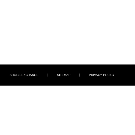
SHOES EXCHANGE
SITEMAP
PRIVACY POLICY