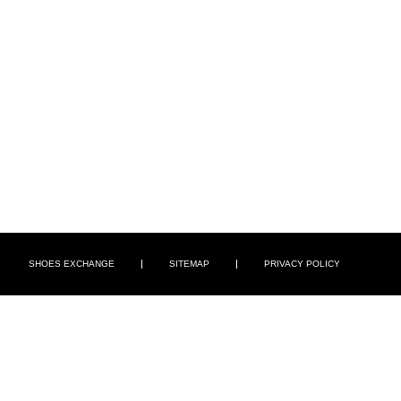
SHOES EXCHANGE
SITEMAP
PRIVACY POLICY