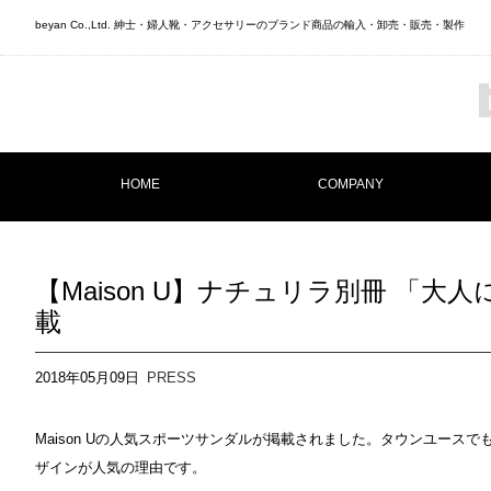
beyan Co.,Ltd. 紳士・婦人靴・アクセサリーのブランド商品の輸入・卸売・販売・製作
HOME
COMPANY
【Maison U】ナチュリラ別冊 「
載
2018年05月09日
PRESS
Maison Uの人気スポーツサンダルが掲載されました。タウンユース
ザインが人気の理由です。