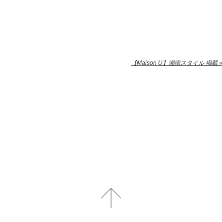
【Maison U】湘南スタイル 掲載 