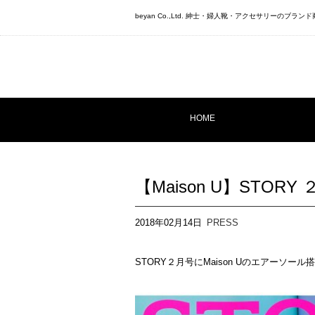
beyan Co.,Ltd. 紳士・婦人靴・アクセサリーのブ
HOME
【Maison U】STORY
2018年02月14日
PRESS
STORY２月号にMaison Uのエアーソ