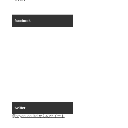
facebook
twitter
@beyan_co_ltd からのツイート