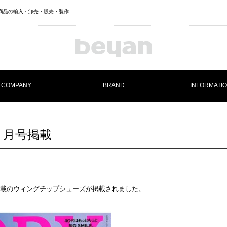
ランド商品の輸入・卸売・販売・製作
COMPANY
BRAND
INFORMATI
Maison U
 ２月号掲載
ール搭載のウィングチップシューズが掲載されました。