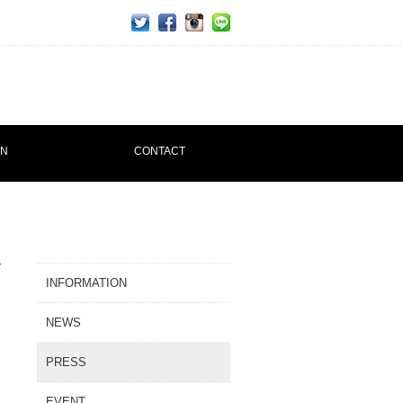
twitter
facebook
ins
line
ON
CONTACT
INFORMATION
NEWS
PRESS
EVENT