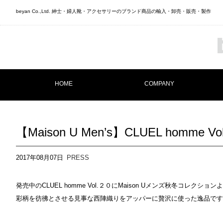
beyan Co.,Ltd. 紳士・婦人靴・アクセサリーのブランド商品の輸入・卸売・販売・製作
HOME
COMPANY
【Maison U Men’s】CLUEL homme Vo
2017年08月07日
PRESS
発売中のCLUEL homme Vol.２０にMaison Uメンズ秋冬コレクショ
彩柄を彷彿とさせる見事な西陣織りをアッパーに贅沢に使った逸品です