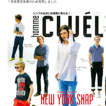
＊完全受注生産のため完売しました