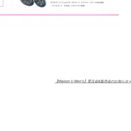
【Maison U Men’s】受注会&販売会のお知らせ 