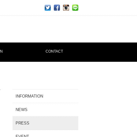
twitter
facebook
ins
line
ON
CONTACT
INFORMATION
NEWS
PRESS
EVENT