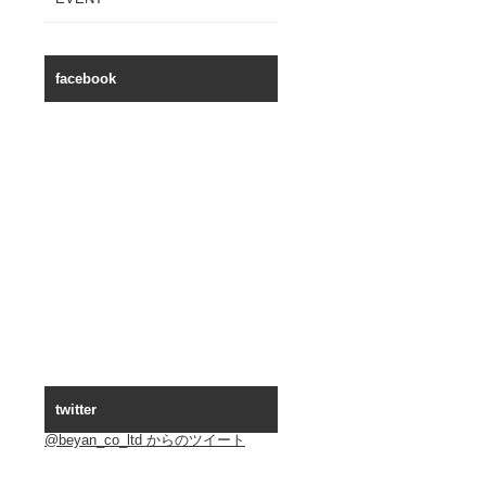
facebook
twitter
@beyan_co_ltd からのツイート