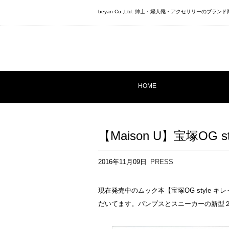
beyan Co.,Ltd. 紳士・婦人靴・アクセサリーのブ
HOME
【Maison U】宝塚OG 
2016年11月09日
PRESS
現在発売中のムック本【宝塚OG style 
だいてます。パンプスとスニーカーの新型