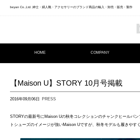
beyan Co.,Ltd. 紳士・婦人靴・アクセサリーのブランド商品の輸入・卸売・販売・製作
HOME
COMPANY
【Maison U】STORY 10月号掲載
2016年09月06日
PRESS
STORYの最新号にMaison Uの秋冬コレクションのチャンクヒール
トシューズのイメージが強いMaison Uですが、秋冬モデルも履きやす