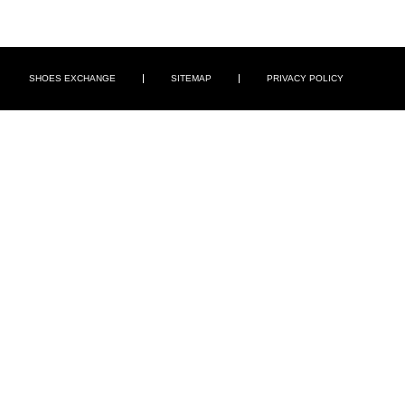
SHOES EXCHANGE
SITEMAP
PRIVACY POLICY