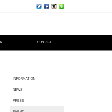
twitter
facebook
ins
line
ON
CONTACT
INFORMATION
NEWS
PRESS
EVENT