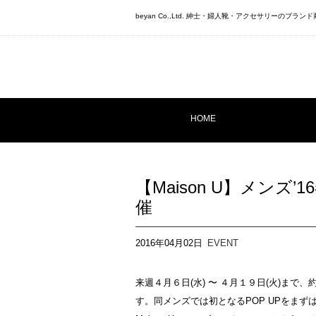
beyan Co.,Ltd. 紳士・婦人靴・アクセサリーのブ
HOME
【Maison U】メンズ
催
2016年04月02日
EVENT
来週４月６日(水) 〜 ４月１９日(火)まで、
す。同メンズでは初となるPOP UPをま