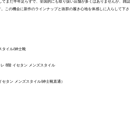
ューしてまだ半年足らずで、全国的にも取り扱い店舗が多くはありませんが、雑
す。この機会に新作のラインナップと抜群の履き心地を体感しに入らして下さ
スタイル/紳士靴
レ 8階 イセタン メンズスタイル
イセタン メンズスタイル/紳士靴直通）