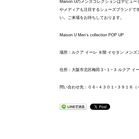
Maison Uのメンズコレクションはデビ
やメディアも注目するシューズブランドで
い。ご来場をお待ちしております。
Maison U Men’s collection POP UP
場所：ルクア イーレ ８階 イセタン メンズ
住所：大阪市北区梅田３−１−３ ルクア イー
問い合わせ先：０６−４３０１−３９１６（