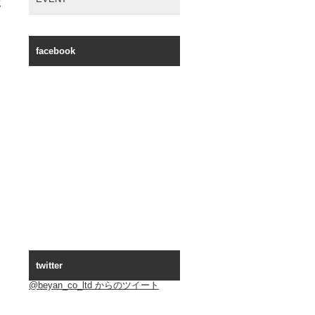
誌
facebook
twitter
@beyan_co_ltd からのツイート