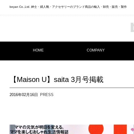
beyan Co.,Ltd. 紳士・婦人靴・アクセサリーのブランド商品の輸入・卸売・販売・製作
HOME
COMPANY
【Maison U】saita 3月号掲載
2016年02月16日
PRESS