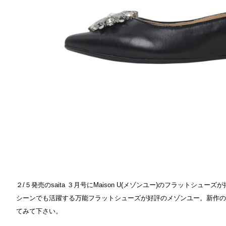
２/５発売のsaita ３月号にMaison U(メゾンユー)のフラットシ
シーンでも活躍する万能フラットシューズが好評のメゾンユー。新作の
てみて下さい。