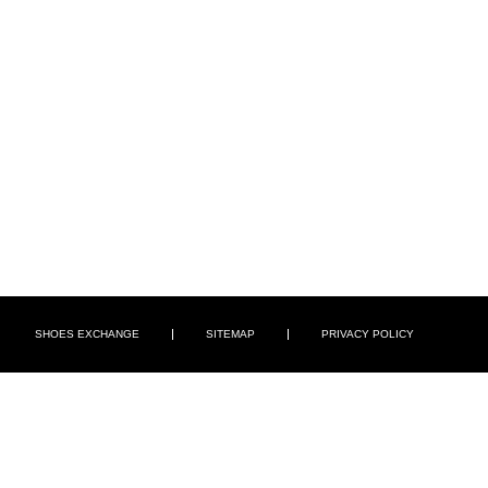
SHOES EXCHANGE
SITEMAP
PRIVACY POLICY