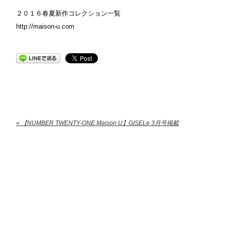
２０１６春夏新作コレクション一覧
http://maison-u.com
« 【NUMBER TWENTY-ONE Maison U】GISELe 3月号掲載