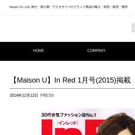
beyan Co.,Ltd. 紳士・婦人靴・アクセサリーのブランド商品の輸入・卸売・販売・製作
HOME
COMPANY
【Maison U】In Red 1月号(2015)掲載
2014年12月12日
PRESS