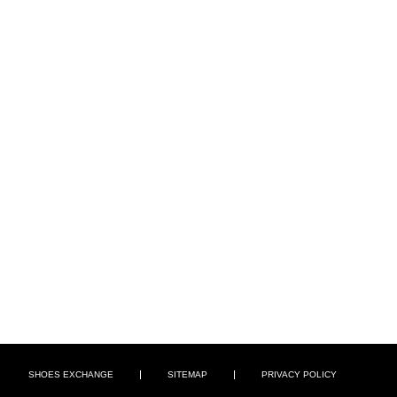
SHOES EXCHANGE
SITEMAP
PRIVACY POLICY